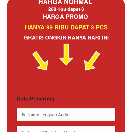
HARGA NORMAL 
200 ribu dapat 3
HARGA PROMO 
HANYA 99 RIBU DAPAT 3 PCS
GRATIS ONGKIR HANYA HARI INI
Data Penerima: