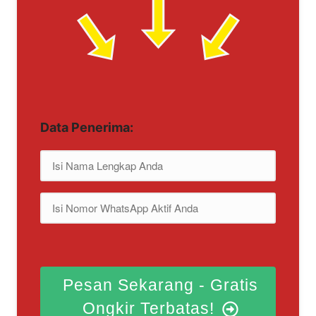
Data Penerima:
Pesan Sekarang - Gratis
Ongkir Terbatas!