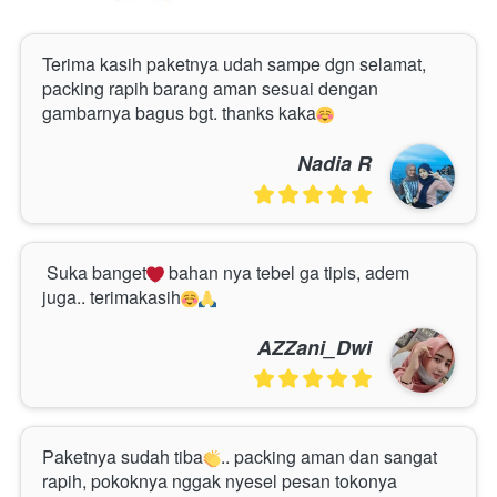
Terima kasih paketnya udah sampe dgn selamat, 
packing rapih barang aman sesuai dengan 
gambarnya bagus bgt. thanks kaka
Nadia R
Suka banget
 bahan nya tebel ga tipis, adem 
juga.. terimakasih
AZZani_Dwi
Paketnya sudah tiba
.. packing aman dan sangat 
rapih, pokoknya nggak nyesel pesan tokonya 