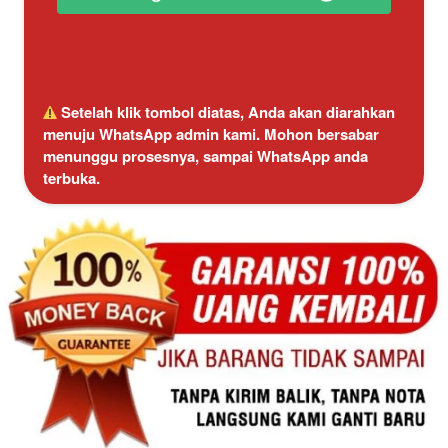
 Setelah klik tombol diatas, Anda akan diarahkan 
menuju WhatsApp admin kami. Mohon bersabar 
menunggu prosesnya, sampai WhatsApp anda 
terbuka.