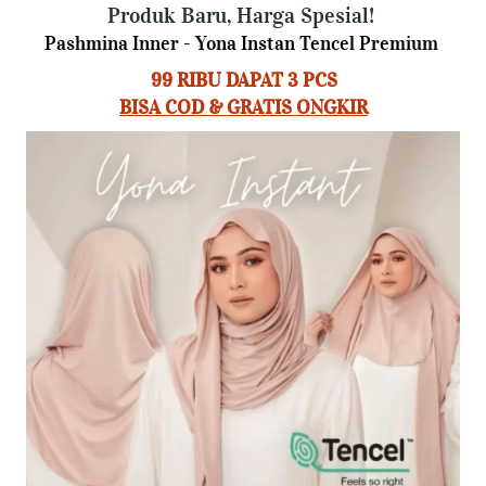
Produk Baru, Harga Spesial!
Pashmina Inner - Yona Instan Tencel Premium 
99 RIBU DAPAT 3 PCS
BISA COD & GRATIS ONGKIR