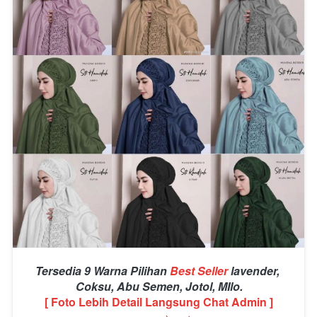
Tersedia 9 Warna Pilihan 
Best Seller
lavender
, 
Coksu, Abu Semen, Jotol, MIlo.
[ Foto Lebih Detail Langsung Chat Admin ]