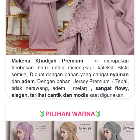
Mukena Khadijah Premium
 ini merupakan 
terobosan baru untuk melengkapi koleksi Sista 
semua, Dibuat dengan bahan yang sangat 
nyaman
dan 
adem
. Dengan bahan 
 Jersey Premium
  ( Tebal, 
tidak nerawang, adem , melar)
, sangat flowy, 
elegan, terlihat cantik dan modis
 saat digunakan.
PILIHAN WARNA