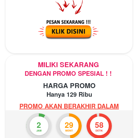
MILIKI SEKARANG 
DENGAN PROMO SPESIAL ! ! 
HARGA PROMO
Hanya 129 Ribu
PROMO AKAN BERAKHIR DALAM
2
29
57
JAM
MENIT
DETIK