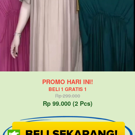
PROMO HARI INI!
BELI 1 GRATIS 1
Rp 299.000
Rp 99.000 (2 Pcs)