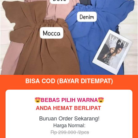
BISA COD (BAYAR DITEMPAT)
BEBAS PILIH WARNA
ANDA HEMAT BERLIPAT 
Buruan Order Sekarang!
Harga Normal:
Rp 299.000 /2pcs