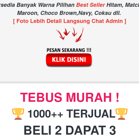
rsedia Banyak Warna Pilihan 
Best Seller
Hitam, Match
Maroon, Choco Brown,Navy, Coksu dll.
[ Foto Lebih Detail Langsung Chat Admin ]
TEBUS MURAH !
 1000++ TERJUAL
BELI 2 DAPAT 3